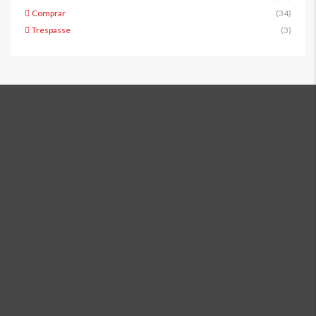
Comprar
(34)
Trespasse
(3)