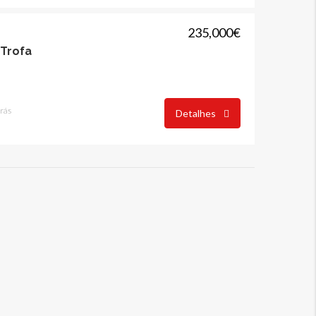
235,000€
 Trofa
trás
Detalhes
ARRENDAR
DESTAQUE
COMPRAR
DESTAQUE