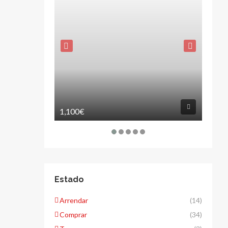
1,100€
120,
Estado
Arrendar
(14)
Comprar
(34)