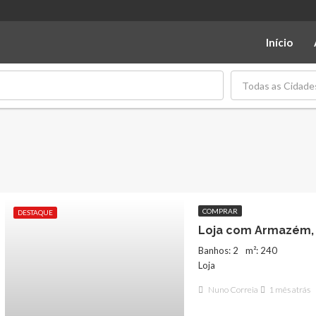
Início
Todas as Cidade
COMPRAR
DESTAQUE
Banhos: 2
m²: 240
Loja
Nuno Correia
1 mês atrás