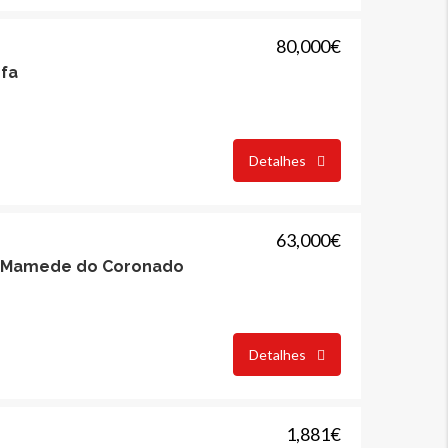
80,000€
ofa
Detalhes
63,000€
o Mamede do Coronado
Detalhes
ARRENDAR
DESTAQUE
COMPRAR
DESTAQUE
1,881€