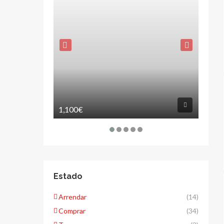
1,100€
120,
Estado
Arrendar
(14)
Comprar
(34)