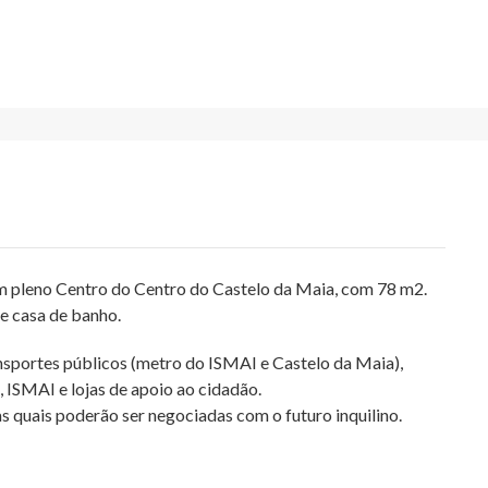
em pleno Centro do Centro do Castelo da Maia, com 78 m2.
 e casa de banho.
nsportes públicos (metro do ISMAI e Castelo da Maia),
s, ISMAI e lojas de apoio ao cidadão.
nas quais poderão ser negociadas com o futuro inquilino.