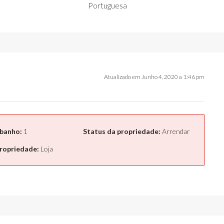
Portuguesa
Atualizado em Junho 4, 2020 a 1:46 pm
 banho:
1
Status da propriedade:
Arrendar
ropriedade:
Loja