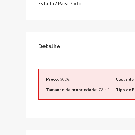
Estado / País:
Porto
Detalhe
Preço:
300€
Casas de
Tamanho da propriedade:
78 m²
Tipo de P