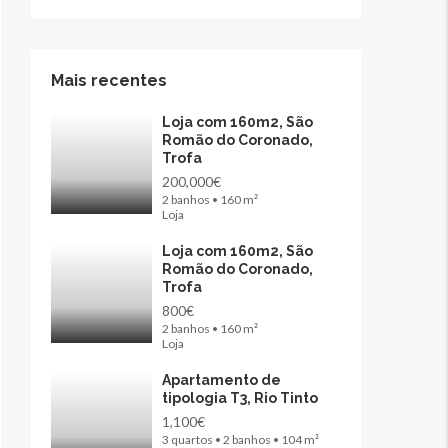
Mais recentes
Loja com 160m2, São
Romão do Coronado,
Trofa
200,000€
2 banhos • 160 m²
Loja
Loja com 160m2, São
Romão do Coronado,
Trofa
800€
2 banhos • 160 m²
Loja
Apartamento de
tipologia T3, Rio Tinto
1,100€
3 quartos • 2 banhos • 104 m²