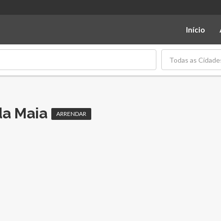
Início
Todas as Cidade
da Maia
ARRENDAR