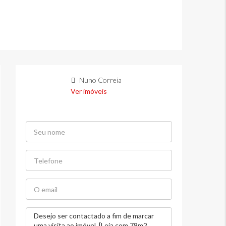
Nuno Correia
Ver imóveis