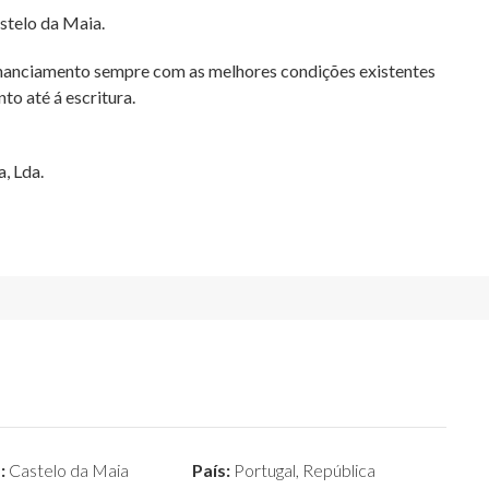
stelo da Maia.
inanciamento sempre com as melhores condições existentes
 até á escritura.
, Lda.
:
Castelo da Maia
País:
Portugal, República