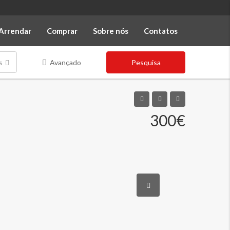
Arrendar
Comprar
Sobre nós
Contatos
s
Avançado
Pesquisa
300€