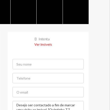
Intenta
Ver imóveis