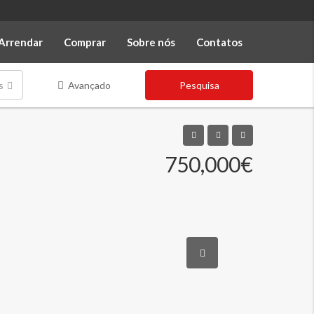
Arrendar
Comprar
Sobre nós
Contatos
s
Avançado
Pesquisa
750,000€