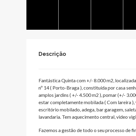
Descrição
Fantástica Quinta com +/- 8.000 m2, localizad
nº 14 ( Porto-Braga ), constituída por casa senh
amplos jardins ( +/- 4.500 m2 ), pomar (+/- 3.000
estar completamente mobilada ( Com lareira ), 
escritório mobilado, adega, bar garagem, salet
lavandaria. Tem aquecimento central, video vigi
Fazemos a gestão de todo o seu processo de f