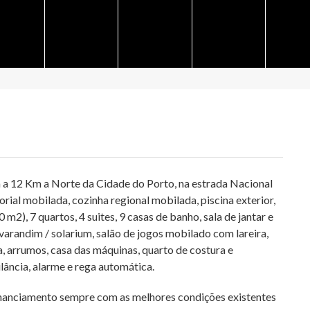
a a 12 Km a Norte da Cidade do Porto, na estrada Nacional
orial mobilada, cozinha regional mobilada, piscina exterior,
 m2), 7 quartos, 4 suites, 9 casas de banho, sala de jantar e
varandim / solarium, salão de jogos mobilado com lareira,
a, arrumos, casa das máquinas, quarto de costura e
lância, alarme e rega automática.
inanciamento sempre com as melhores condições existentes