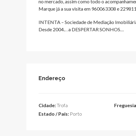
no mercado, assim como todo o acompanhamento
Marque já a sua visita em 960063308 e 22981
INTENTA – Sociedade de Mediação Imobiliária
Desde 2004.. . a DESPERTAR SONHOS…
Endereço
Cidade:
Trofa
Freguesia
Estado / País:
Porto