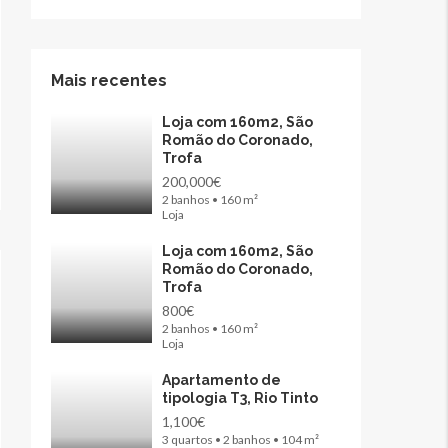
Mais recentes
Loja com 160m2, São
Romão do Coronado,
Trofa
200,000€
2 banhos • 160 m²
Loja
Loja com 160m2, São
Romão do Coronado,
Trofa
800€
2 banhos • 160 m²
Loja
Apartamento de
tipologia T3, Rio Tinto
1,100€
3 quartos • 2 banhos • 104 m²