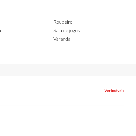
Roupeiro
a
Sala de jogos
Varanda
Ver imóveis