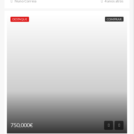
Nuno Correia
4 anos atrás
DESTAQUE
COMPRAR
750,000€