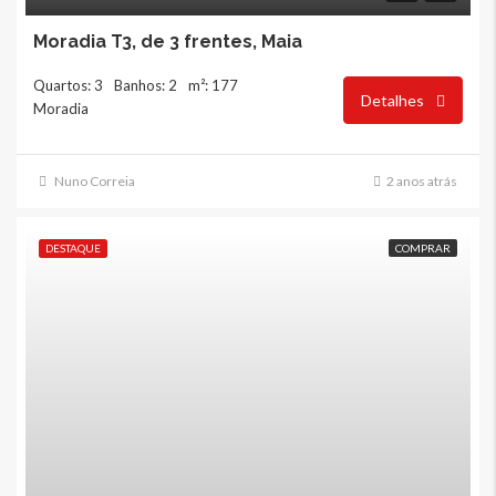
Moradia T3, de 3 frentes, Maia
Quartos: 3
Banhos: 2
m²: 177
Detalhes
Moradia
Nuno Correia
2 anos atrás
DESTAQUE
COMPRAR