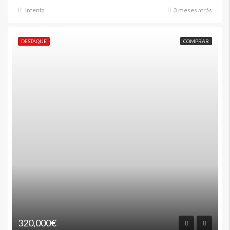
Intenta
3 meses atrás
DESTAQUE
COMPRAR
320,000€