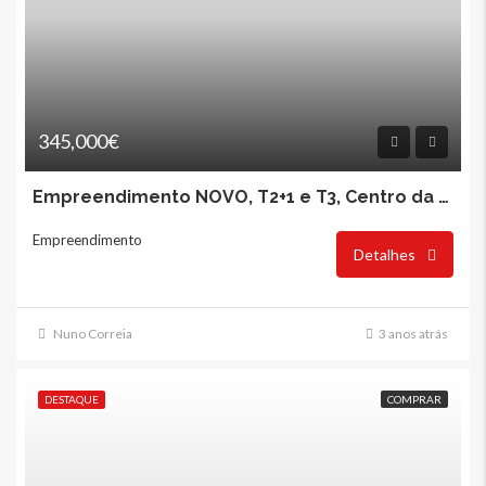
345,000€
Empreendimento NOVO, T2+1 e T3, Centro da Cidade da Maia
Empreendimento
Detalhes
Nuno Correia
3 anos atrás
DESTAQUE
COMPRAR