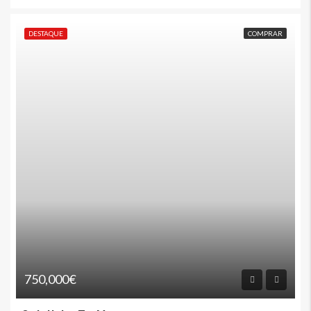
DESTAQUE
COMPRAR
750,000€