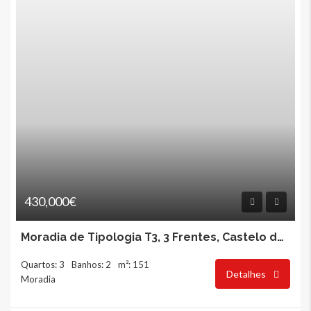
430,000€
Moradia de Tipologia T3, 3 Frentes, Castelo da Maia
Quartos: 3
Banhos: 2
m²: 151
Detalhes
Moradia