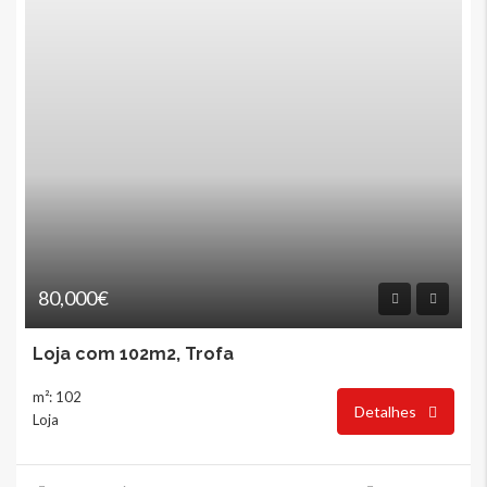
80,000€
Loja com 102m2, Trofa
m²: 102
Detalhes
Loja