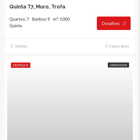
Quinta T7, Muro, Trofa
Quartos: 7
Banhos: 9
m²: 1000
Detalhes
Quinta
Intenta
5 anos atrás
DESTAQUE
ARRENDAR