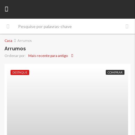
Casa
Arrumos
Arrumos
Mais recente para antigo
Ordenar por:
DESTAQUE
COMPRAR