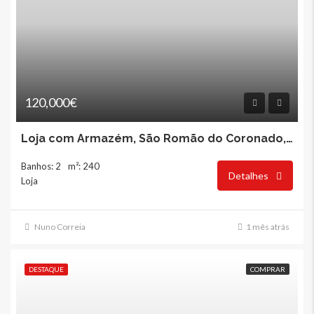
120,000€
Loja com Armazém, São Romão do Coronado, Trofa
Banhos: 2
m²: 240
Detalhes
Loja
Nuno Correia
1 mês atrás
DESTAQUE
COMPRAR