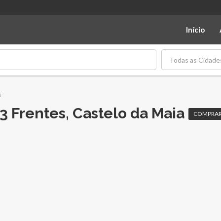
Início
Todas as Cidade
a
3 Frentes, Castelo da Maia
COMPRA