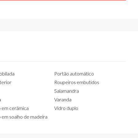
obilada
Portão automático
terior
Roupeiros embutidos
Salamandra
a
Varanda
 em cerâmica
Vidro duplo
 em soalho de madeira