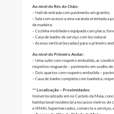
Ao nível do Rés do Chão:
– Hall de entrada com pavimento em granito;
– Sala com acesso a uma varanda orientada a p
de madeira;
– Cozinha mobilada e equipada com placa, forn
– Casa de banho de serviço com luz natural
– Acesso vertical (escadas) para o primeiro and
Ao nível do Primeiro Andar:
– Uma suite com roupeiro embutido, ar condici
respetivo resguardo – pavimento em soalho de
– Dois quartos com roupeiro embutido – pavim
– Casa de banho completa com banheira, respe
** Localização – Proximidades:
Imóvel localizado em no Castelo da Maia, conce
habitacional residencial a escassos metros do
e ISMAI, Supermercados, comercio e serviços, e