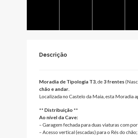
Descrição
Moradia de Tipologia T3
, de
3 frentes
(Nasce
chão e andar
.
Localizada no Castelo da Maia, esta Moradia ap
** Distribuição **
Ao nível da Cave:
– Garagem fechada para duas viaturas com port
– Acesso vertical (escadas) para o Rés do chão;