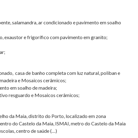
oente, salamandra, ar condicionado e pavimento em soalho
o, exaustor e frigorífico com pavimento em granito;
ar;
onado, casa de banho completa com luz natural, poliban e
 madeira e Mosaicos cerâmicos;
ento em soalho de madeira;
tivo resguardo e Mosaicos cerâmicos;
lho da Maia, distrito do Porto, localizado em zona
 centro do Castelo da Maia, ISMAI, metro do Castelo da Maia
scolas, centro de saúde (…)