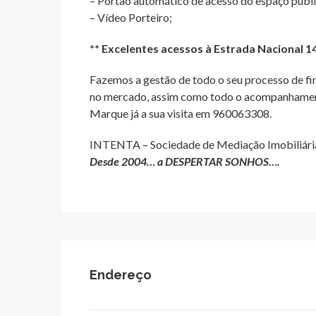
– Portão automático de acesso do espaço publi
– Vídeo Porteiro;
** Excelentes acessos à Estrada Nacional 14
Fazemos a gestão de todo o seu processo de f
no mercado, assim como todo o acompanhamento
Marque já a sua visita em 960063308.
INTENTA – Sociedade de Mediação Imobiliária
Desde 2004… a DESPERTAR SONHOS….
Endereço