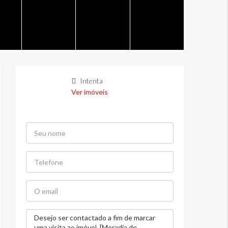
Intenta
Ver imóveis