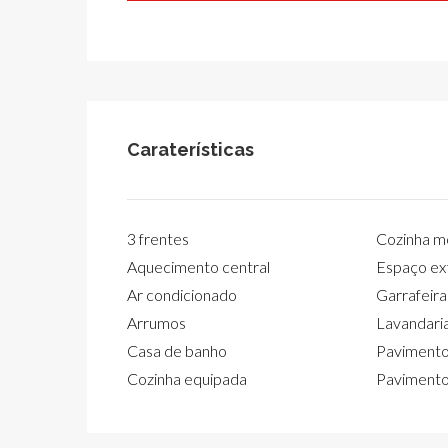
Caraterísticas
3 frentes
Cozinha m
Aquecimento central
Espaço ex
Ar condicionado
Garrafeira
Arrumos
Lavandari
Casa de banho
Pavimento
Cozinha equipada
Pavimento