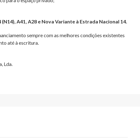
co para o espaço privado;
 (N14), A41, A28 e Nova Variante à Estrada Nacional 14.
inanciamento sempre com as melhores condições existentes
 até à escritura.
, Lda.