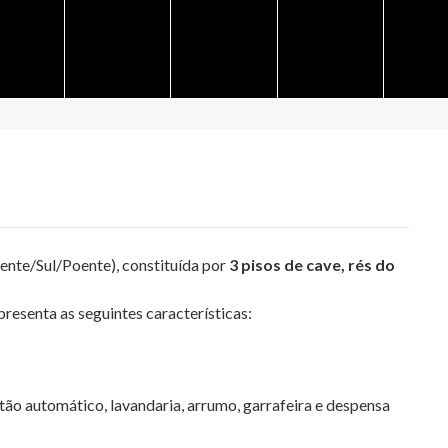
nte/Sul/Poente), constituída por
3 pisos de cave, rés do
resenta as seguintes características:
ão automático, lavandaria, arrumo, garrafeira e despensa