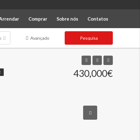
Arrendar
Comprar
Sobre nós
Contatos
s
Avançado
Pesquisa
430,000€
R