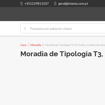
+351229811037
geral@intenta.com.pt
Casa
Moradia
Moradia de Tipologia T3, 3 Frentes, Castelo da Mai
Moradia de Tipologia T3, 