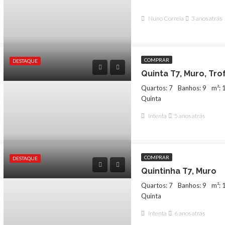
Nuno Correia
3 anos atrás
COMPRAR
DESTAQUE
Quinta T7, Muro, Tro
Quartos: 7
Banhos: 9
m²: 
Quinta
Intenta
5 anos atrás
COMPRAR
DESTAQUE
Quintinha T7, Muro
Quartos: 7
Banhos: 9
m²: 
Quinta
Intenta
6 anos atrás