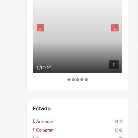
1,100€
120,
Estado
Arrendar
(14)
Comprar
(34)