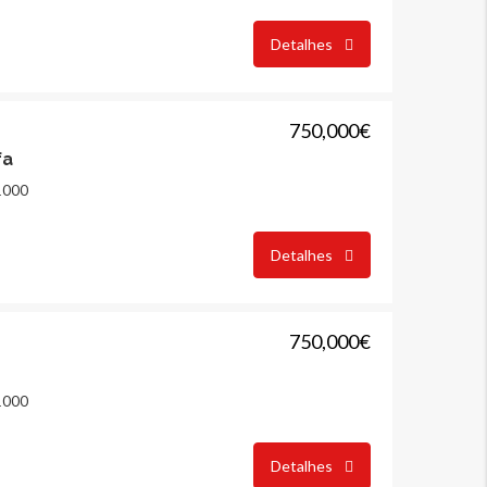
Detalhes
750,000€
fa
1000
Detalhes
750,000€
1000
Detalhes