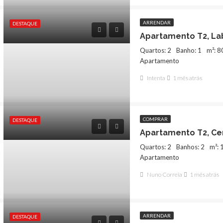
ARRENDAR
DESTAQUE
Apartamento T2, Lab
Quartos: 2
Banho: 1
m²: 8
Apartamento
Intenta
1 mês atrás
COMPRAR
DESTAQUE
Quartos: 2
Banhos: 2
m²: 
Apartamento
Nuno Correia
1 mês atrás
QUE
COMPRAR
DESTAQUE
ARRENDAR
DESTAQUE