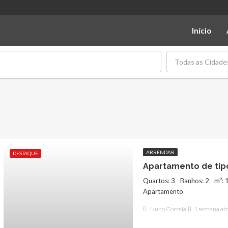
Início
Todas as Cidade
ARRENDAR
DESTAQUE
Apartamento de tipo
Quartos: 3
Banhos: 2
m²: 
Apartamento
Nuno Correia
1 semana atr