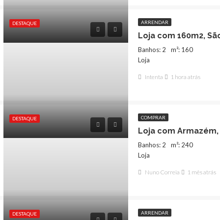
ARRENDAR
DESTAQUE
Banhos: 2
m²: 160
Loja
Intenta
1 hora atrás
COMPRAR
DESTAQUE
Banhos: 2
m²: 240
Loja
Nuno Correia
1 mês atrás
QUE
ARRENDAR
DESTAQUE
ARRENDAR
DESTAQUE