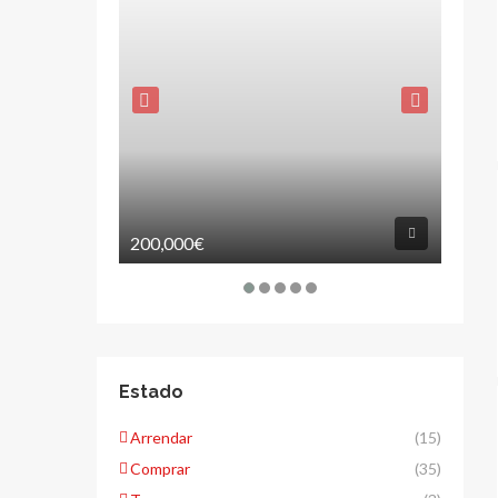
200,000€
800€
Estado
Arrendar
(15)
Comprar
(35)