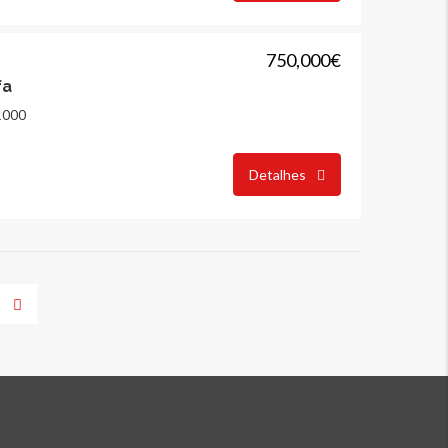
750,000€
fa
1000
Detalhes