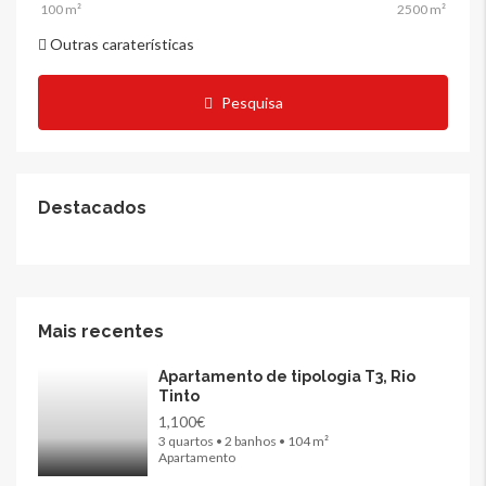
Outras caraterísticas
Pesquisa
Destacados
Mais recentes
Apartamento de tipologia T3, Rio
Tinto
1,100€
3 quartos • 2 banhos • 104 m²
Apartamento