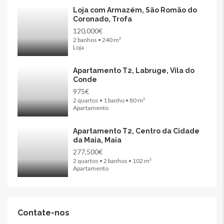
Loja com Armazém, São Romão do
Coronado, Trofa
120,000€
2 banhos • 240 m²
Loja
Apartamento T2, Labruge, Vila do
Conde
975€
2 quartos • 1 banho • 80 m²
Apartamento
Apartamento T2, Centro da Cidade
da Maia, Maia
277,500€
2 quartos • 2 banhos • 102 m²
Apartamento
Contate-nos