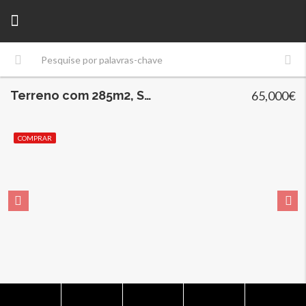
Terreno com 285m2, São Mamede do Coronado
65,000€
COMPRAR