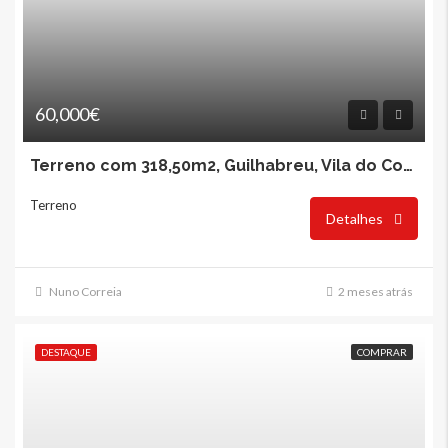
60,000€
Terreno com 318,50m2, Guilhabreu, Vila do Conde
Terreno
Detalhes
Nuno Correia
2 meses atrás
DESTAQUE
COMPRAR