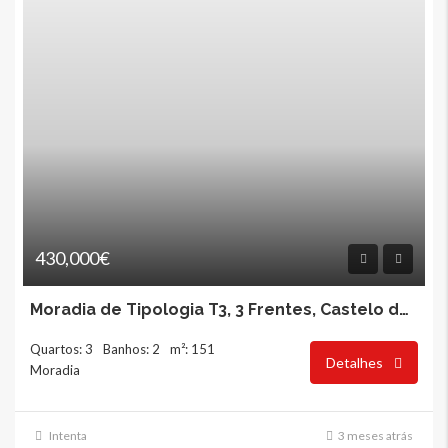
430,000€
Moradia de Tipologia T3, 3 Frentes, Castelo da Maia
Quartos: 3
Banhos: 2
m²: 151
Detalhes
Moradia
Intenta
3 meses atrás