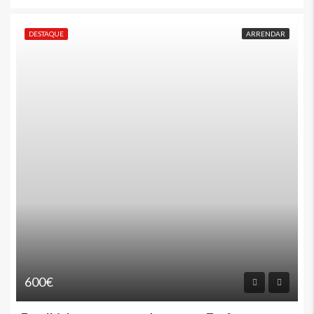
DESTAQUE
ARRENDAR
600€