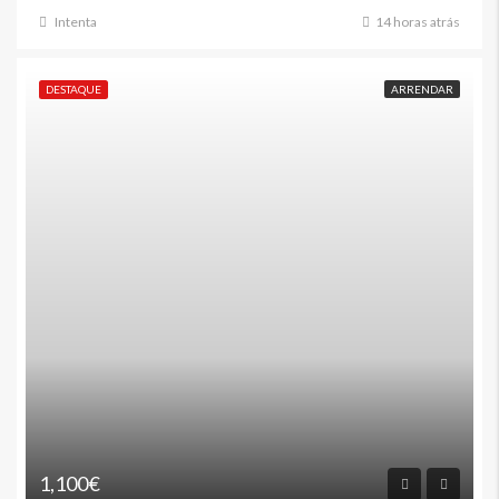
Intenta
14 horas atrás
DESTAQUE
ARRENDAR
1,100€