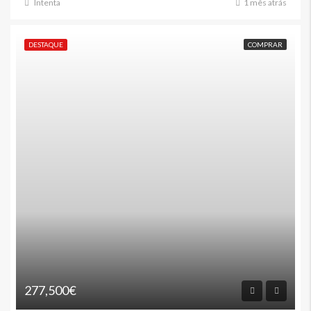
Intenta
1 mês atrás
DESTAQUE
COMPRAR
277,500€