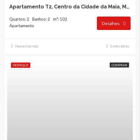
Apartamento T2, Centro da Cidade da Maia, Maia
Quartos: 2
Banhos: 2
m²: 102
Detalhes
Apartamento
Nuno Correia
1 mês atrás
DESTAQUE
COMPRAR