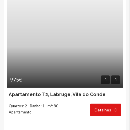
975€
Apartamento T2, Labruge, Vila do Conde
Quartos: 2
Banho: 1
m²: 80
Detalhes
Apartamento