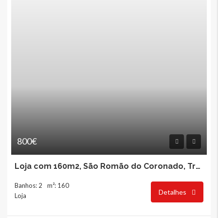
800€
Loja com 160m2, São Romão do Coronado, Trofa
Banhos: 2
m²: 160
Detalhes
Loja