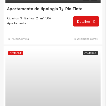
Apartamento de tipologia T3, Rio Tinto
Quartos: 3
Banhos: 2
m²: 104
Detalhes
Apartamento
Nuno Correia
2 semanas atrás
DESTAQUE
COMPRAR