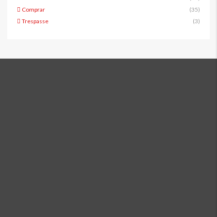
Comprar
(35)
Trespasse
(3)