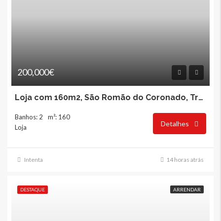
200,000€
Loja com 160m2, São Romão do Coronado, Trofa
Banhos: 2
m²: 160
Detalhes
Loja
Intenta
14 horas atrás
DESTAQUE
ARRENDAR