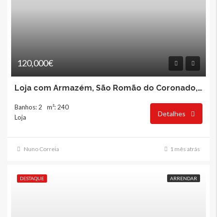
120,000€
Loja com Armazém, São Romão do Coronado, Trofa
Banhos: 2
m²: 240
Detalhes
Loja
Nuno Correia
1 mês atrás
DESTAQUE
ARRENDAR