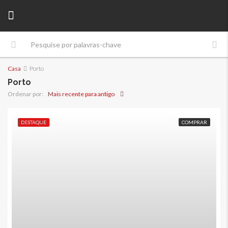
Casa
Porto
Porto
Mais recente para antigo
Ordenar por:
DESTAQUE
COMPRAR