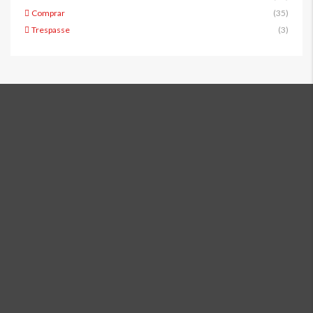
Comprar
(35)
Trespasse
(3)