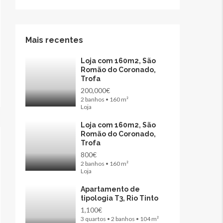
Mais recentes
Loja com 160m2, São
Romão do Coronado,
Trofa
200,000€
2 banhos • 160 m²
Loja
Loja com 160m2, São
Romão do Coronado,
Trofa
800€
2 banhos • 160 m²
Loja
Apartamento de
tipologia T3, Rio Tinto
1,100€
3 quartos • 2 banhos • 104 m²