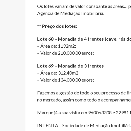
Os lotes variam de valor consoante as áreas… 
Agência de Mediação Imobiliária.
** Preço dos lotes:
Lote 68 – Moradia de 4 frentes (cave, rés d
– Área de: 1192m2;
– Valor de 210.000.00 euros;
Lote 69 – Moradia de 3 frentes
– Área de: 312.40m2;
– Valor de 134.000.00 euors;
Fazemos a gestão de todo o seu processo de f
no mercado, assim como todo o acompanhamento
Marque já a sua visita em 960063308 e 22981
INTENTA – Sociedade de Mediação Imobiliária