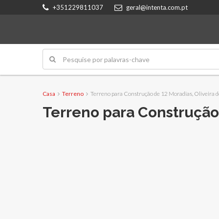
+351229811037
geral@intenta.com.pt
Casa
Terreno
Terreno para Construção de 12 Moradias, Oliveira 
Terreno para Construção 