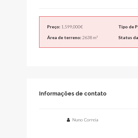
Preço:
1,599,000€
Tipo de P
Área de terreno:
2638 m²
Status da
Informações de contato
Nuno Correia