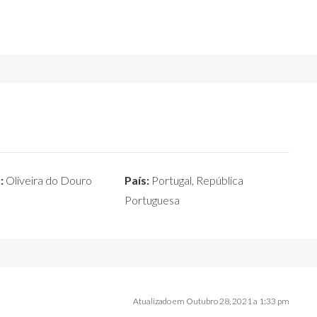
:
Oliveira do Douro
País:
Portugal, República
Portuguesa
Atualizado em Outubro 28, 2021 a 1:33 pm