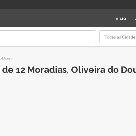
Início
Todas as Cidade
do Douro
de 12 Moradias, Oliveira do Do