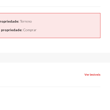
ropriedade:
Terreno
 propriedade:
Comprar
Ver imóveis