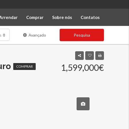
Arrendar
Comprar
Sobre nós
Contatos
s
Avançado
Pesquisa
uro
1,599,000€
COMPRAR