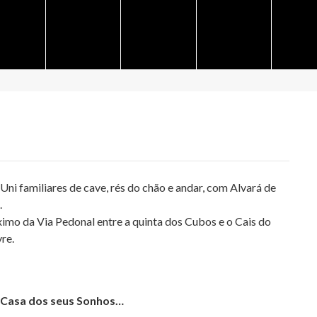
Uni familiares de cave, rés do chão e andar, com Alvará de
.
imo da Via Pedonal entre a quinta dos Cubos e o Cais do
vre.
a Casa dos seus Sonhos…