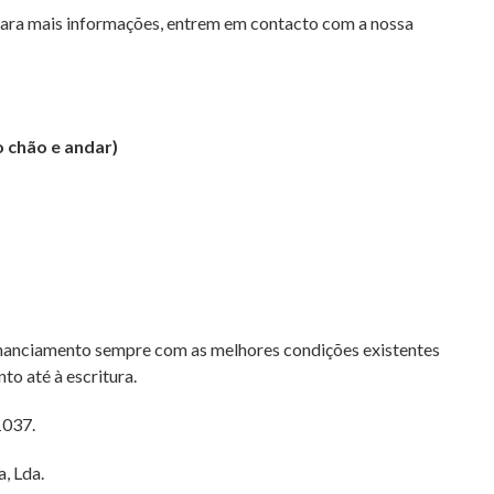
para mais informações, entrem em contacto com a nossa
o chão e andar)
inanciamento sempre com as melhores condições existentes
 até à escritura.
1037.
, Lda.