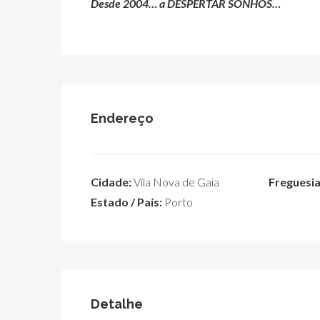
Desde 2004… a DESPERTAR SONHOS…
Endereço
Cidade:
Vila Nova de Gaia
Freguesia
Estado / País:
Porto
Detalhe