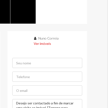
Nuno Correia
Ver imóveis