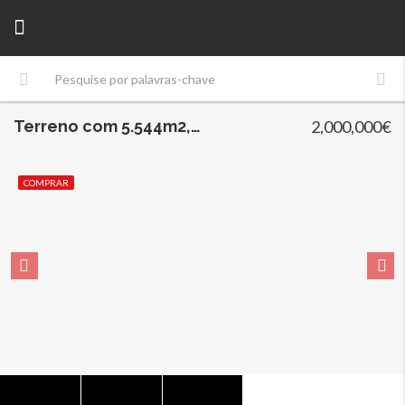
Terreno com 5.544m2, Centro da Cidade da Maia, Maia
2,000,000€
COMPRAR