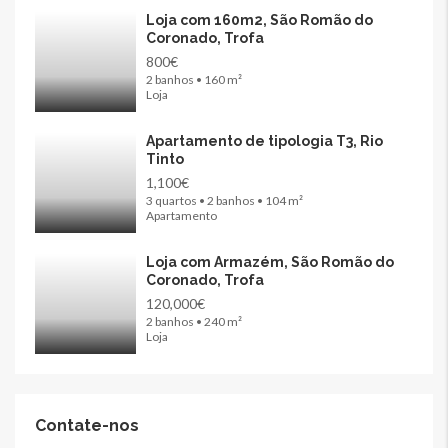
Loja com 160m2, São Romão do
Coronado, Trofa
800€
2 banhos • 160 m²
Loja
Apartamento de tipologia T3, Rio
Tinto
1,100€
3 quartos • 2 banhos • 104 m²
Apartamento
Loja com Armazém, São Romão do
Coronado, Trofa
120,000€
2 banhos • 240 m²
Loja
Contate-nos