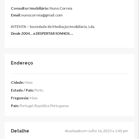
Consultor Imobiliário:
Nuno Correia
Email:
nunocorreia@gmail.com
INTENTA – Sociedade de Mediação Imobiliária, Lda.
Desde 2004… a DESPERTAR SONHOS….
Endereço
Cidade:
Maia
Estado / País:
Porto
Freguesia:
Maia
País:
Portugal, República Portuguesa
Detalhe
Atualizado em Julho 16, 2023 a 1:40 pm