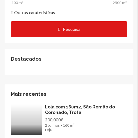
Outras caraterísticas
Pesquisa
Destacados
Mais recentes
Loja com 160m2, São Romão do
Coronado, Trofa
200,000€
2 banhos • 160 m²
Loja