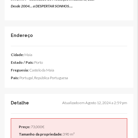
Desde 2004… a DESPERTAR SONHOS….
Endereço
Cidade:
Maia
Estado / País:
Porto
Freguesia:
Castelo da Maia
País:
Portugal, República Portuguesa
Detalhe
Atualizado em Agosto 12, 2024 a 2:59 pm
Preço:
73,000€
Tamanho da propriedade:
390 m²