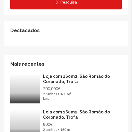
Pesquisa
Destacados
Mais recentes
Loja com 160m2, São Romão do
Coronado, Trofa
200,000€
2 banhos • 160 m²
Loja
Loja com 160m2, São Romão do
Coronado, Trofa
800€
2 banhos • 160 m²