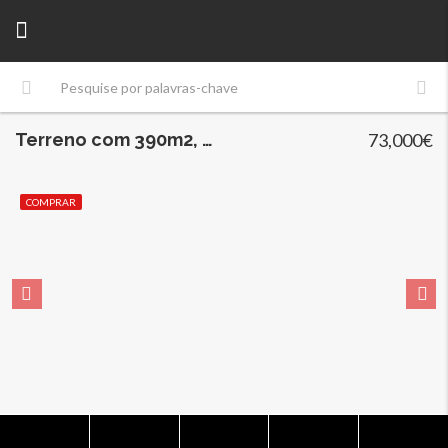
Terreno com 390m2, Castelo da Maia
73,000€
COMPRAR