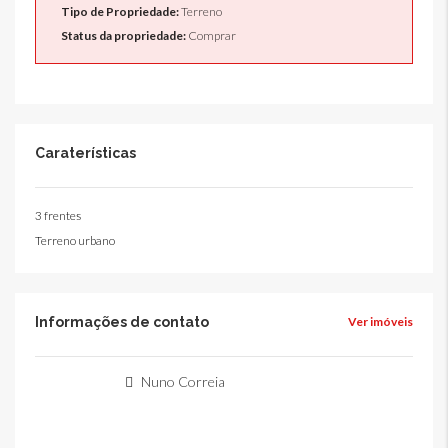
Tipo de Propriedade:
Terreno
Status da propriedade:
Comprar
Caraterísticas
3 frentes
Terreno urbano
Informações de contato
Ver imóveis
Nuno Correia