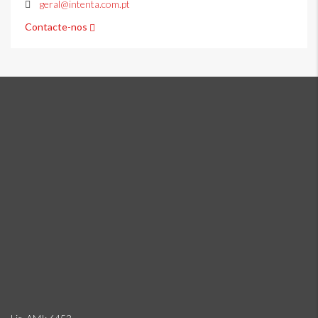
geral@intenta.com.pt
Contacte-nos