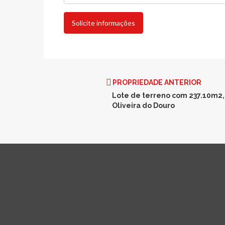
Solicite informações
PROPRIEDADE ANTERIOR
Lote de terreno com 237.10m2,
Oliveira do Douro