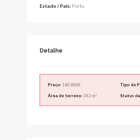
Estado / País:
Porto
Detalhe
Preço:
160,800€
Tipo de P
Área de terreno:
312 m²
Status da