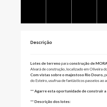
Descrição
Lotes de terreno
para
construção de MORAD
Alvará de construção, localizado em Oliveira d
Com vistas sobre o majestoso Rio Douro,
p
do Esteiro, usufrua de fantásticos passeios ao ar
** Agarre esta oportunidade de construir 
** Descrição dos lotes: