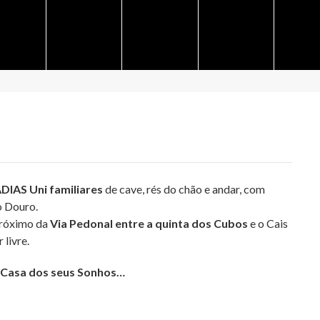
IAS Uni familiares
de cave, rés do chão e andar, com
o Douro.
róximo da
Via Pedonal entre a quinta dos Cubos
e o Cais
 livre.
a Casa dos seus Sonhos…