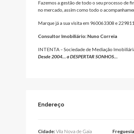
Fazemos a gestão de todo o seu processo de f
no mercado, assim como todo o acompanhamento
Marque já a sua visita em 960063308 e 22981
Consultor Imobiliário: Nuno Correia
INTENTA – Sociedade de Mediação Imobiliária
Desde 2004… a DESPERTAR SONHOS…
Endereço
Cidade:
Vila Nova de Gaia
Freguesia