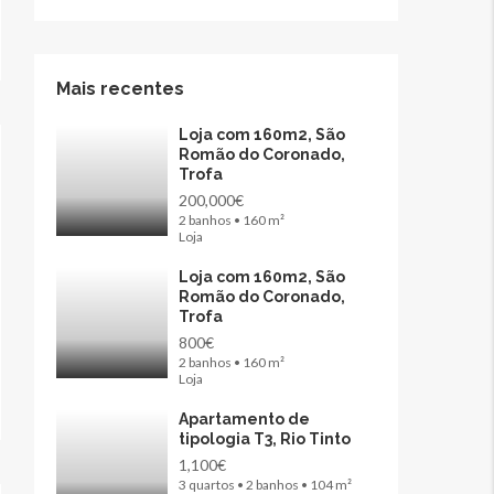
Mais recentes
Loja com 160m2, São
Romão do Coronado,
Trofa
200,000€
2 banhos • 160 m²
Loja
Loja com 160m2, São
Romão do Coronado,
Trofa
800€
2 banhos • 160 m²
Loja
Apartamento de
tipologia T3, Rio Tinto
1,100€
3 quartos • 2 banhos • 104 m²