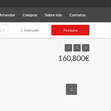
Arrendar
Comprar
Sobre nós
Contatos
s
Avançado
Pesquisa
160,800€