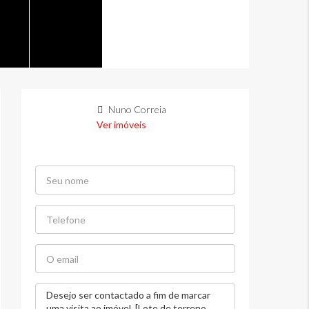
Nuno Correia
Ver imóveis