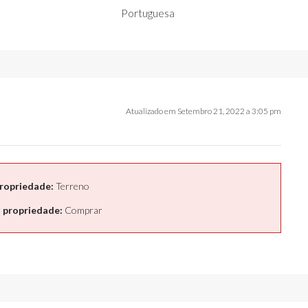
Portuguesa
Atualizado em Setembro 21, 2022 a 3:05 pm
ropriedade:
Terreno
 propriedade:
Comprar