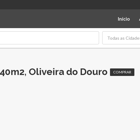
Início
Todas as Cidade
40m2, Oliveira do Douro
COMPRAR