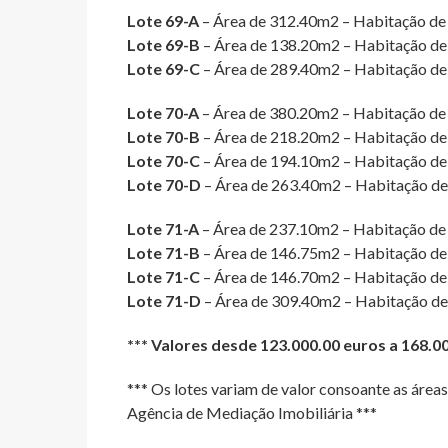
Lote 69-A
– Área de 312.40m2 – Habitação de r
Lote 69-B
– Área de 138.20m2 – Habitação de 
Lote 69-C
– Área de 289.40m2 – Habitação de 
Lote 70-A
– Área de 380.20m2 – Habitação de C
Lote 70-B
– Área de 218.20m2 – Habitação de C
Lote 70-C
– Área de 194.10m2 – Habitação de C
Lote 70-D
– Área de 263.40m2 – Habitação de 
Lote 71-A
– Área de 237.10m2 – Habitação de C
Lote 71-B
– Área de 146.75m2 – Habitação de C
Lote 71-C
– Área de 146.70m2 – Habitação de C
Lote 71-D
– Área de 309.40m2 – Habitação de 
*** Valores desde 123.000.00 euros a 168.00
*** Os lotes variam de valor consoante as áre
Agência de Mediação Imobiliária ***