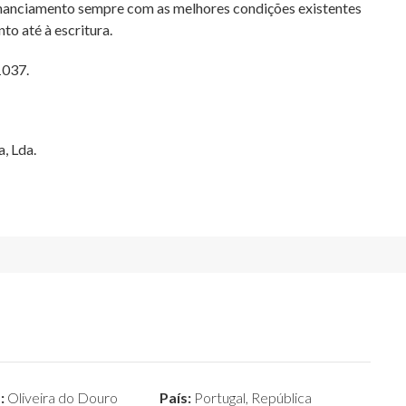
inanciamento sempre com as melhores condições existentes
 até à escritura.
1037.
, Lda.
:
Oliveira do Douro
País:
Portugal, República